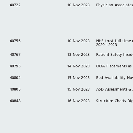
40722
10 Nov 2023
Physician Associate
40756
10 Nov 2023
NHS trust full time 
2020 - 2023
40767
13 Nov 2023
Patient Safety Inci
40795
14 Nov 2023
OOA Placements as 
40804
15 Nov 2023
Bed Availability No
40805
15 Nov 2023
ASD Assessments &
40848
16 Nov 2023
Structure Charts Dig