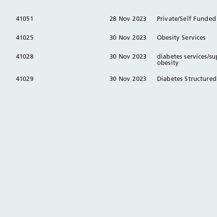
41051
28 Nov 2023
Private/Self Funded
41025
30 Nov 2023
Obesity Services
41028
30 Nov 2023
diabetes services/s
obesity
41029
30 Nov 2023
Diabetes Structured