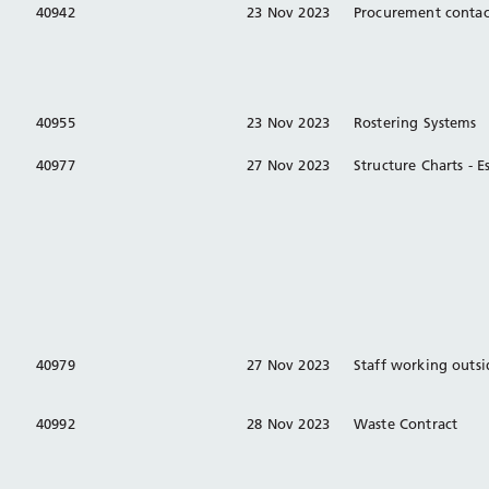
40942
23 Nov 2023
Procurement contact
40955
23 Nov 2023
Rostering Systems
40977
27 Nov 2023
Structure Charts - 
40979
27 Nov 2023
Staff working outs
40992
28 Nov 2023
Waste Contract